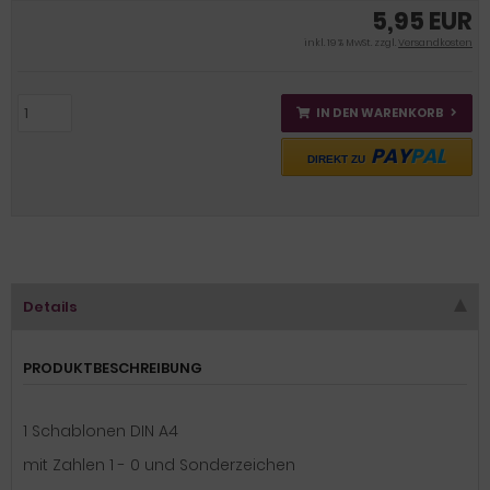
5,95 EUR
inkl. 19 % MwSt. zzgl.
Versandkosten
IN DEN WARENKORB
PAY
PAL
DIREKT ZU
Details
PRODUKTBESCHREIBUNG
1 Schablonen DIN A4
mit Zahlen 1 - 0 und Sonderzeichen