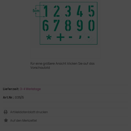
Für eine größere Ansicht klicken Sie auf das
Vorschaubild
Lieferzeit:
3-4 Werkstage
Art.Nr.:
035/5
Artikeldatenblatt drucken