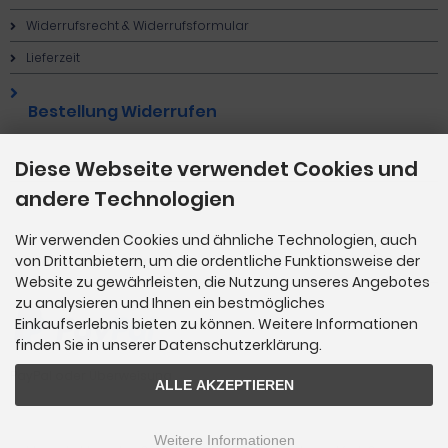
Widerrufsrecht & Widerrufsformular
Lieferzeit
Bestellung Widerrufen
Diese Webseite verwendet Cookies und
Cookie Einstellungen
andere Technologien
Wir verwenden Cookies und ähnliche Technologien, auch
von Drittanbietern, um die ordentliche Funktionsweise der
Zahlungsmethoden
Website zu gewährleisten, die Nutzung unseres Angebotes
zu analysieren und Ihnen ein bestmögliches
Einkaufserlebnis bieten zu können. Weitere Informationen
finden Sie in unserer Datenschutzerklärung.
PayPal oder Überweisung
ALLE AKZEPTIEREN
Weitere Informationen