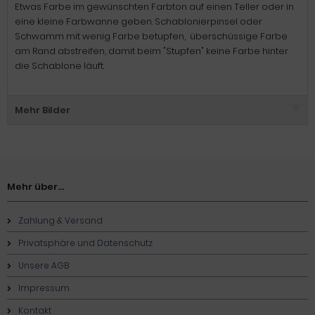
Etwas Farbe im gewünschten Farbton auf einen Teller oder in
eine kleine Farbwanne geben. Schablonierpinsel oder
Schwamm mit wenig Farbe betupfen, überschüssige Farbe
am Rand abstreifen, damit beim "Stupfen" keine Farbe hinter
die Schablone läuft.
Mehr Bilder
Mehr über...
Zahlung & Versand
Privatsphäre und Datenschutz
Unsere AGB
Impressum
Kontakt