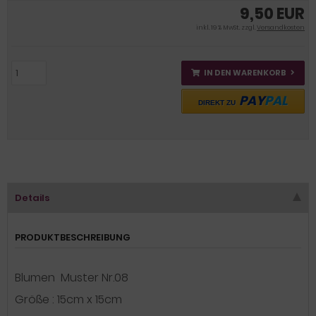
9,50 EUR
inkl. 19 % MwSt. zzgl.
Versandkosten
IN DEN WARENKORB
PAY
PAL
DIREKT ZU
Details
PRODUKTBESCHREIBUNG
Blumen Muster Nr.08
Größe : 15cm x 15cm