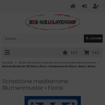
SUCHEN
(
0
)
(
0
)
Startseite
Muster-Schablonen Kreise, Sterne, Ornamente, geometrische Formen
Blumen Muster Nr.08 | 15cm x 15cm - Schablonen für Fliese • Wand • Möbel
Schablone mediterrane
Blumenmuster • Floral