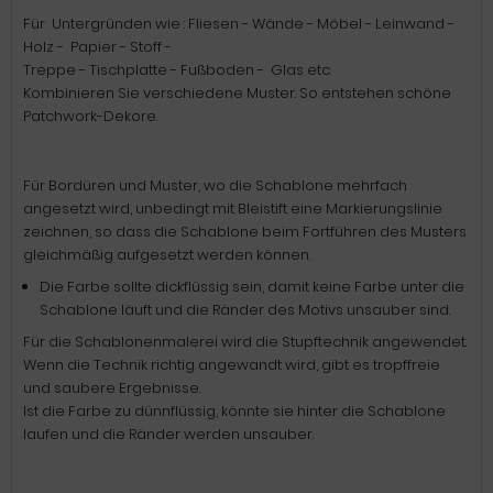
Für Untergründen wie : Fliesen - Wände - Möbel - Leinwand -
Holz - Papier - Stoff -
Treppe - Tischplatte - Fußboden - Glas etc.
Kombinieren Sie verschiedene Muster. So entstehen schöne
Patchwork-Dekore.
Für Bordüren und Muster, wo die Schablone mehrfach
angesetzt wird, unbedingt mit Bleistift eine Markierungslinie
zeichnen, so dass die Schablone beim Fortführen des Musters
gleichmäßig aufgesetzt werden können.
Die Farbe sollte dickflüssig sein, damit keine Farbe unter die
Schablone läuft und die Ränder des Motivs unsauber sind.
Für die Schablonenmalerei wird die Stupftechnik angewendet.
Wenn die Technik richtig angewandt wird, gibt es tropffreie
und saubere Ergebnisse.
Ist die Farbe zu dünnflüssig, könnte sie hinter die Schablone
laufen und die Ränder werden unsauber.