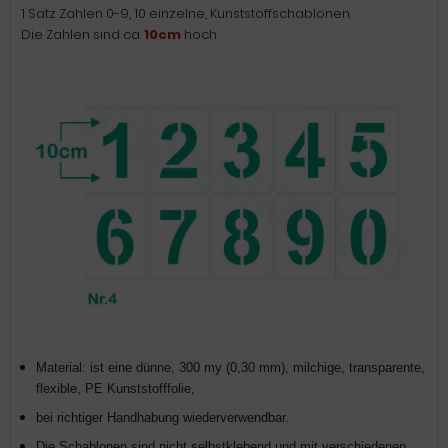
1 Satz Zahlen 0-9, 10 einzelne, Kunststoffschablonen.
Die Zahlen sind ca.
10
cm
hoch
Material: ist eine dünne, 300 my (0,30 mm), milchige, transparente,
flexible, PE Kunststofffolie,
bei richtiger Handhabung wieder­verwendbar.
Die Schablonen sind nicht selbstklebend und mit verschiedenen