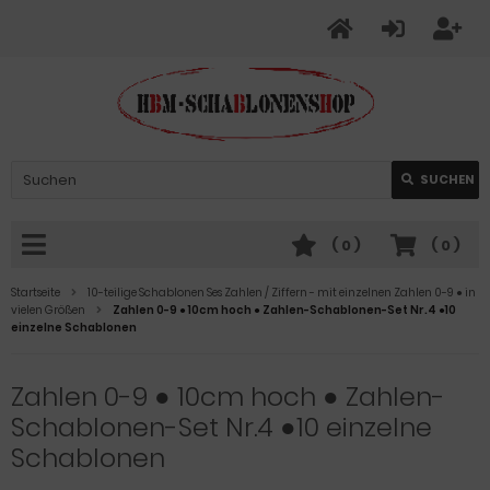
SUCHEN
(
0
)
(
0
)
Startseite
10-teilige Schablonen Ses Zahlen / Ziffern - mit einzelnen Zahlen 0-9 ● in
vielen Größen
Zahlen 0-9 ● 10cm hoch ● Zahlen-Schablonen-Set Nr.4 ●10
einzelne Schablonen
Zahlen 0-9 ● 10cm hoch ● Zahlen-
Schablonen-Set Nr.4 ●10 einzelne
Schablonen