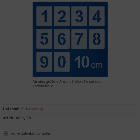
Für eine größere Ansicht klicken Sie auf das
Vorschaubild
Lieferzeit:
3-4 Werkstage
Art.Nr.:
0004/100
Artikeldatenblatt drucken