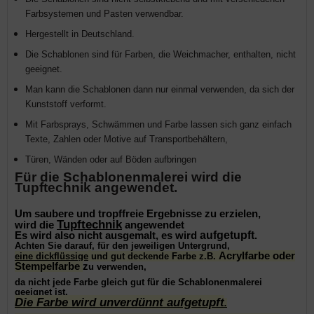
Farbsystemen und Pasten verwendbar.
Hergestellt in Deutschland.
Die Schablonen sind für Farben, die Weichmacher, enthalten, nicht
geeignet.
Man kann die Schablonen dann nur einmal verwenden, da sich der
Kunststoff verformt.
Mit Farbsprays, Schwämmen und Farbe lassen sich ganz einfach
Texte, Zahlen oder Motive auf Transport­behältern,
Türen, Wänden oder auf Böden aufbringen
Für die Schablonenmalerei wird die
Tupftechnik angewendet.
Um saubere und tropffreie Ergebnisse zu erzielen,
Tupftechnik
wird die
angewendet
aufgetupft
Es wird also nicht ausgemalt, es wird
.
Achten Sie darauf, für den jeweiligen Untergrund,
Acrylfarbe oder
eine dickflüssige
und gut deckende Farbe z.B.
Stempelfarbe
z
u verwenden,
da nicht jede Farbe gleich gut für die Schablonenmalerei
geeignet ist.
Die Farbe wird unverdünnt aufgetupft
.