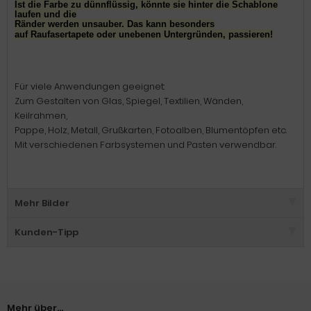
Ist die Farbe zu dünnflüssig, könnte sie hinter die Schablone
laufen und die
Ränder werden unsauber. Das kann besonders
auf Raufasertapete oder unebenen Untergründen, passieren!
Für viele Anwendungen geeignet:
Zum Gestalten von Glas, Spiegel, Textilien, Wänden,
Keilrahmen,
Pappe, Holz, Metall, Grußkarten, Fotoalben, Blumentöpfen etc.
Mit verschiedenen Farbsystemen und Pasten verwendbar.
Mehr Bilder
Kunden-Tipp
Mehr über...