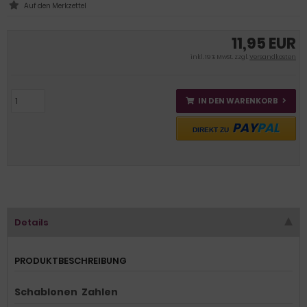
11,95 EUR
inkl. 19 % MwSt. zzgl.
Versandkosten
IN DEN WARENKORB
PAY
PAL
DIREKT ZU
Details
PRODUKTBESCHREIBUNG
Schablonen Zahlen